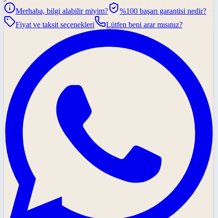
Merhaba, bilgi alabilir miyim?
%100 başarı garantisi nedir?
Fiyat ve taksit seçenekleri
Lütfen beni arar mısınız?