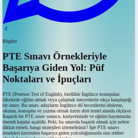
Bilgiler
PTE Sınavı Örnekleriyle
Başarıya Giden Yol: Püf
Noktaları ve İpuçları
PTE (Pearson Test of English), özellikle İngilizce konuşulan
ülkelerde eğitim almak veya çalışmak isteyenlerin sıkça karşılaştığı
bir sınav. Bu sınav, adayların İngilizce dil becerilerini dinleme,
okuma, konuşma ve yazma olmak üzere dört temel alanda ölçüyor.
Başarılı bir PTE sınav sonucu, kariyerinizde ve eğitim hayatınızda
önemli kapılar açabilir. Peki, bu sınavda başarılı olmak için nelere
dikkat etmeli, hangi stratejileri izlemelisiniz? İşte PTE sınavı
örnekleri üzerinden başarıya giden yolculuğunuzda size rehber