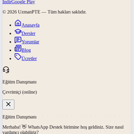
İndir
Google Play
©
2026
UzmanPTE
— Tüm hakları saklıdır.
Anasayfa
Dersler
Yorumlar
Blog
Ücretler
Eğitim Danışmanı
Çevrimiçi (online)
Eğitim Danışmanı
Merhaba! 👋
WhatsApp Destek
birimine hoş geldiniz. Size nasıl
yardımcı olabiliriz?