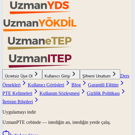
Ders
Ücretsiz Üye Ol
Kullanıcı Girişi
Şifremi Unuttum
Örnekleri
Kullanıcı Görüşleri
Blog
Garantili Eğitim
PTE Kelimeleri
Kullanım Sözleşmesi
Gizlilik Politikası
İletişim Bilgileri
Uygulamayı indir
UzmanPTE
cebinde — istediğin an, istediğin yerde çalış.