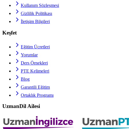
Kullanım Sözleşmesi
Gizlilik Politikası
İletişim Bilgileri
Keşfet
Eğitim Ücretleri
Yorumlar
Ders Örnekleri
PTE
Kelimeleri
Blog
Garantili Eğitim
Ortaklık Programı
UzmanDil Ailesi