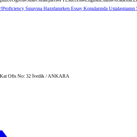
r!
Proficiency Sınavına Hazırlanırken Essay Konularında Ustalaşmanın 5
. Kat Ofis No: 32 İvedik / ANKARA