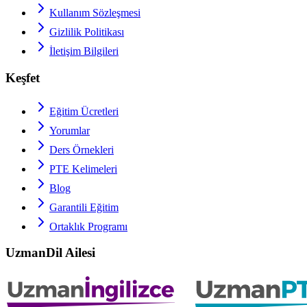
Kullanım Sözleşmesi
Gizlilik Politikası
İletişim Bilgileri
Keşfet
Eğitim Ücretleri
Yorumlar
Ders Örnekleri
PTE
Kelimeleri
Blog
Garantili Eğitim
Ortaklık Programı
UzmanDil Ailesi