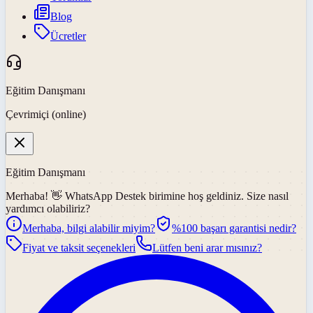
Blog
Ücretler
Eğitim Danışmanı
Çevrimiçi (online)
Eğitim Danışmanı
Merhaba! 👋
WhatsApp Destek
birimine hoş geldiniz. Size nasıl
yardımcı olabiliriz?
Merhaba, bilgi alabilir miyim?
%100 başarı garantisi nedir?
Fiyat ve taksit seçenekleri
Lütfen beni arar mısınız?