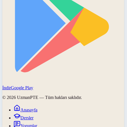
İndir
Google Play
©
2026
UzmanPTE
— Tüm hakları saklıdır.
Anasayfa
Dersler
Yorumlar