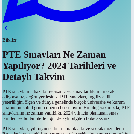
Bilgiler
PTE Sınavları Ne Zaman
Yapılıyor? 2024 Tarihleri ve
Detaylı Takvim
PTE sınavlarına hazırlanıyorsanız ve sınav tarihlerini merak
ediyorsanız, doğru yerdesiniz. PTE sınavları, İngilizce dil
yeterliliğini ölçen ve dünya genelinde birçok üniversite ve kurum
tarafından kabul gören önemli bir sınavdır. Bu blog yazımızda, PTE
sınavlarının ne zaman yapıldığı, 2024 yılı için planlanan sınav
tarihleri ve bu tarihlerle ilgili detaylı bilgileri bulacaksınız.
PTE sınavları, yıl boyunca belirli aralıklarla ve sık sık düzenlenir.
Bu, adaylara esneklik sunar ve sınav hazırlık süreçlerine uygun bir