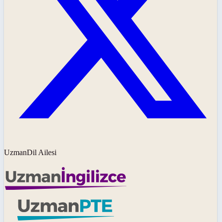
UzmanDil Ailesi