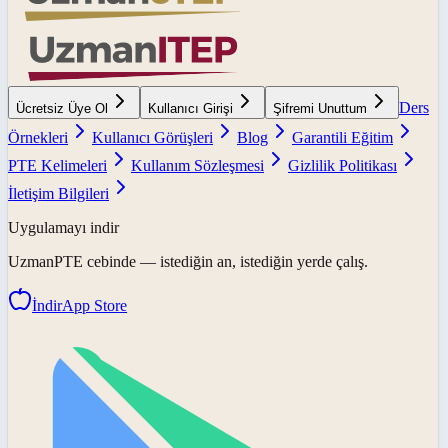
Ders
Ücretsiz Üye Ol
Kullanıcı Girişi
Şifremi Unuttum
Örnekleri
Kullanıcı Görüşleri
Blog
Garantili Eğitim
PTE Kelimeleri
Kullanım Sözleşmesi
Gizlilik Politikası
İletişim Bilgileri
Uygulamayı indir
UzmanPTE
cebinde — istediğin an, istediğin yerde çalış.
İndir
App Store