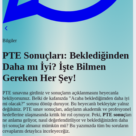
Bilgiler
PTE Sonuçları: Beklediğinden
Daha mı İyi? İşte Bilmen
Gereken Her Şey!
PTE sınavına girdiniz ve sonuçların açıklanmasını heyecanla
bekliyorsunuz. Belki de kafanızda "Acaba beklediğimden daha iyi
mi olacak?" sorusu dönüp duruyor. Bu heyecanlı bekleyişte yalnız
değilsiniz. PTE sınav sonuçları, adayların akademik ve profesyonel
hedeflerine ulaşmasında kritik bir rol oynuyor. Peki,
PTE sonuç
ları
ne anlama geliyor, nasıl değerlendiriliyor ve beklediğinizden daha
iyi sonuçlar almanız mümkün mü? Bu yazımızda tüm bu soruların
cevaplarını detaylıca inceleyeceğiz.