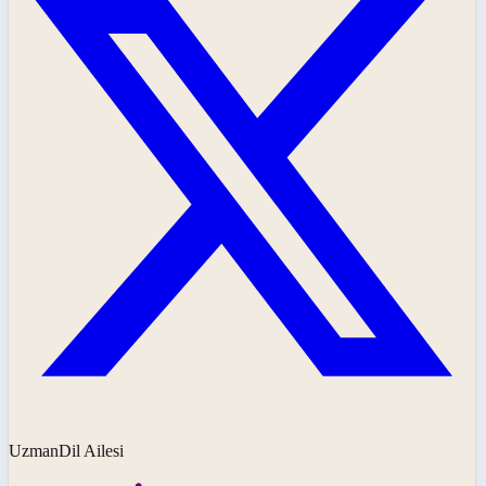
UzmanDil Ailesi