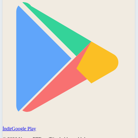
İndir
Google Play