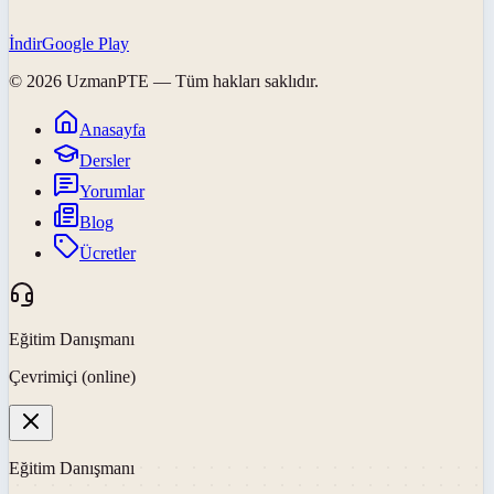
İndir
Google Play
©
2026
UzmanPTE
— Tüm hakları saklıdır.
Anasayfa
Dersler
Yorumlar
Blog
Ücretler
Eğitim Danışmanı
Çevrimiçi (online)
Eğitim Danışmanı