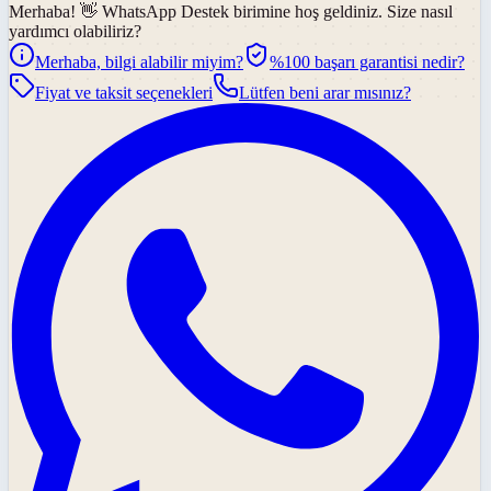
Merhaba! 👋
WhatsApp Destek
birimine hoş geldiniz. Size nasıl
yardımcı olabiliriz?
Merhaba, bilgi alabilir miyim?
%100 başarı garantisi nedir?
Fiyat ve taksit seçenekleri
Lütfen beni arar mısınız?