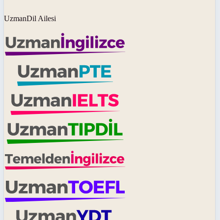
UzmanDil Ailesi