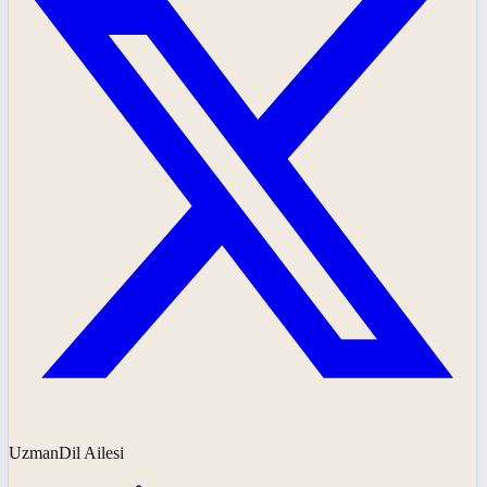
UzmanDil Ailesi