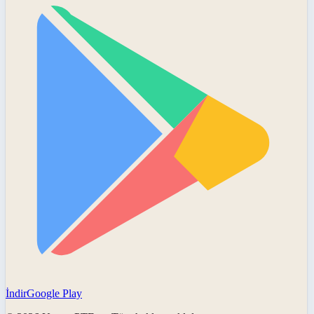
İndir
Google Play