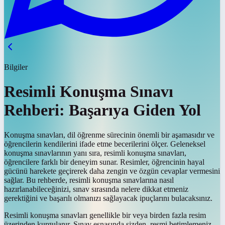
Bilgiler
Resimli Konuşma Sınavı
Rehberi: Başarıya Giden Yol
Konuşma sınavları, dil öğrenme sürecinin önemli bir aşamasıdır ve
öğrencilerin kendilerini ifade etme becerilerini ölçer. Geleneksel
konuşma sınavlarının yanı sıra, resimli konuşma sınavları,
öğrencilere farklı bir deneyim sunar. Resimler, öğrencinin hayal
gücünü harekete geçirerek daha zengin ve özgün cevaplar vermesini
sağlar. Bu rehberde, resimli konuşma sınavlarına nasıl
hazırlanabileceğinizi, sınav sırasında nelere dikkat etmeniz
gerektiğini ve başarılı olmanızı sağlayacak ipuçlarını bulacaksınız.
Resimli konuşma sınavları genellikle bir veya birden fazla resim
üzerinden kurgulanır. Sınav esnasında sizden, resmi betimlemeniz,