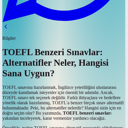
Bilgiler
TOEFL Benzeri Sınavlar:
Alternatifler Neler, Hangisi
Sana Uygun?
TOEFL sınavına hazırlanmak, İngilizce yeterliliğini uluslararası
düzeyde kanıtlamak isteyenler için önemli bir adımdır. Ancak,
TOEFL sınavı tek seçenek değildir. Farklı ihtiyaçlara ve hedeflere
yönelik olarak hazırlanmış, TOEFL'a benzer birçok sınav alternatifi
bulunmaktadır. Peki, bu alternatifler nelerdir? Hangisi sizin için en
doğru seçim olur? Bu yazımızda,
TOEFL benzeri sınavlar
ı
yakından inceleyerek, karar vermenize yardımcı olacağız.
Öncelikle, neden TOEFL sınavına alternatif arayışında olduğunuzu