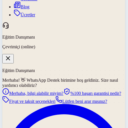
Blog
Ücretler
Eğitim Danışmanı
Çevrimiçi (online)
Eğitim Danışmanı
Merhaba! 👋
WhatsApp Destek
birimine hoş geldiniz. Size nasıl
yardımcı olabiliriz?
Merhaba, bilgi alabilir miyim?
%100 başarı garantisi nedir?
Fiyat ve taksit seçenekleri
Lütfen beni arar mısınız?