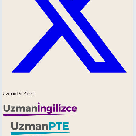
UzmanDil Ailesi