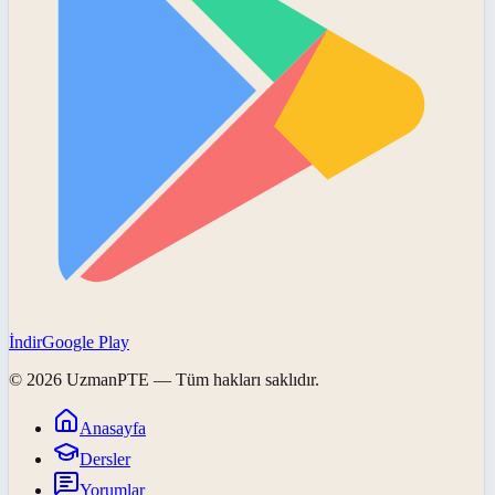
İndir
Google Play
©
2026
UzmanPTE
— Tüm hakları saklıdır.
Anasayfa
Dersler
Yorumlar