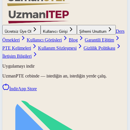
Ders
Ücretsiz Üye Ol
Kullanıcı Girişi
Şifremi Unuttum
Örnekleri
Kullanıcı Görüşleri
Blog
Garantili Eğitim
PTE Kelimeleri
Kullanım Sözleşmesi
Gizlilik Politikası
İletişim Bilgileri
Uygulamayı indir
UzmanPTE
cebinde — istediğin an, istediğin yerde çalış.
İndir
App Store