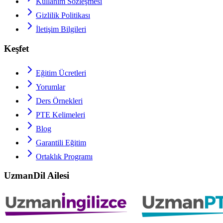
Kullanım Sözleşmesi
Gizlilik Politikası
İletişim Bilgileri
Keşfet
Eğitim Ücretleri
Yorumlar
Ders Örnekleri
PTE
Kelimeleri
Blog
Garantili Eğitim
Ortaklık Programı
UzmanDil Ailesi