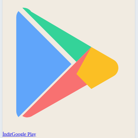
İndir
Google Play