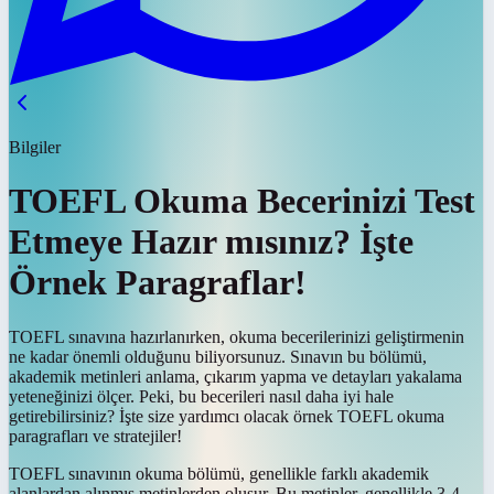
Bilgiler
TOEFL Okuma Becerinizi Test
Etmeye Hazır mısınız? İşte
Örnek Paragraflar!
TOEFL sınavına hazırlanırken, okuma becerilerinizi geliştirmenin
ne kadar önemli olduğunu biliyorsunuz. Sınavın bu bölümü,
akademik metinleri anlama, çıkarım yapma ve detayları yakalama
yeteneğinizi ölçer. Peki, bu becerileri nasıl daha iyi hale
getirebilirsiniz? İşte size yardımcı olacak örnek TOEFL okuma
paragrafları ve stratejiler!
TOEFL sınavının okuma bölümü, genellikle farklı akademik
alanlardan alınmış metinlerden oluşur. Bu metinler, genellikle 3-4