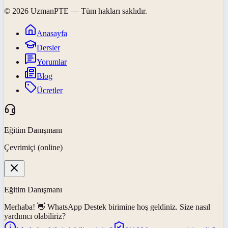
©
2026
UzmanPTE
— Tüm hakları saklıdır.
Anasayfa
Dersler
Yorumlar
Blog
Ücretler
Eğitim Danışmanı
Çevrimiçi (online)
Eğitim Danışmanı
Merhaba! 👋
WhatsApp Destek
birimine hoş geldiniz. Size nasıl
yardımcı olabiliriz?