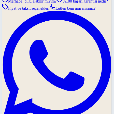
Merhaba, bilgi alabilir miyim?
%100 başarı garantisi nedir?
Fiyat ve taksit seçenekleri
Lütfen beni arar mısınız?