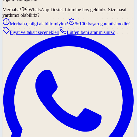
Merhaba! 👋
WhatsApp Destek
birimine hoş geldiniz. Size nasıl
yardımcı olabiliriz?
Merhaba, bilgi alabilir miyim?
%100 başarı garantisi nedir?
Fiyat ve taksit seçenekleri
Lütfen beni arar mısınız?