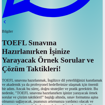
Bilgiler
TOEFL Sınavına
Hazırlanırken İşinize
Yarayacak Örnek Sorular ve
Çözüm Taktikleri!
TOEFL sınavına hazırlanmak, İngilizce dil yeterliliğinizi kanıtlamak
ve akademik ya da profesyonel hedeflerinize ulaşmak için önemli
bir adım. Ancak bu süreç, doğru stratejiler ve pratik gerektirir. Bu
nedenle, "TOEFL sınavına hazırlanırken işinize yarayacak örnek
sorular ve çözüm taktikleri!" başlığı altında, sınav formatına aşina
olmanızı sağlayacak, puanınızı artırmanıza yardımcı olacak ve