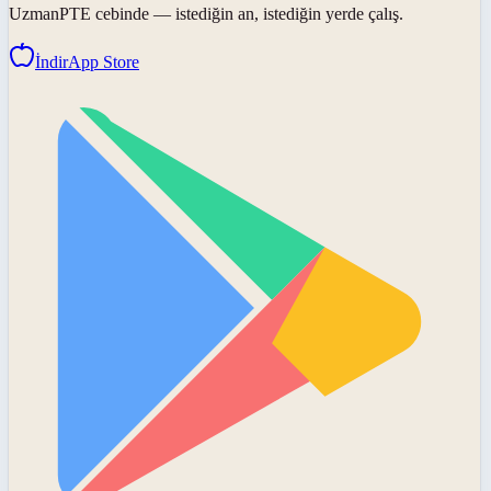
UzmanPTE
cebinde — istediğin an, istediğin yerde çalış.
İndir
App Store