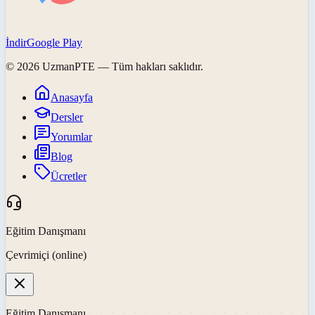
İndir
Google Play
©
2026
UzmanPTE
— Tüm hakları saklıdır.
Anasayfa
Dersler
Yorumlar
Blog
Ücretler
Eğitim Danışmanı
Çevrimiçi (online)
Eğitim Danışmanı