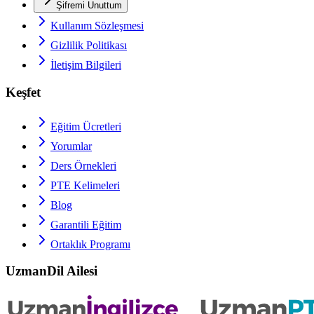
Şifremi Unuttum
Kullanım Sözleşmesi
Gizlilik Politikası
İletişim Bilgileri
Keşfet
Eğitim Ücretleri
Yorumlar
Ders Örnekleri
PTE
Kelimeleri
Blog
Garantili Eğitim
Ortaklık Programı
UzmanDil Ailesi