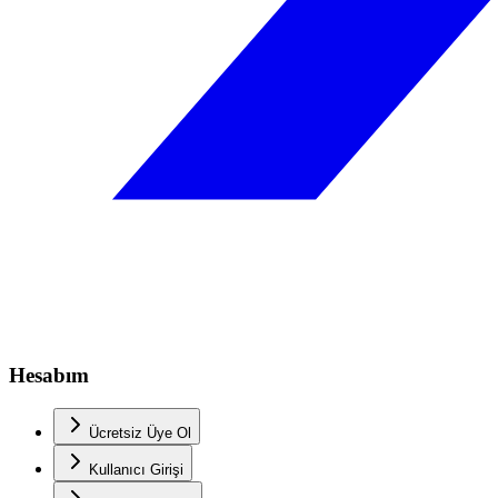
Hesabım
Ücretsiz Üye Ol
Kullanıcı Girişi