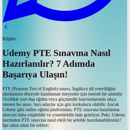
Bilgiler
Udemy PTE Sınavına Nasıl
Hazırlanılır? 7 Adımda
Başarıya Ulaşın!
PTE (Pearson Test of English) sınavı, İngilizce dil yeterliliğini
uluslararası düzeyde kanıtlamak isteyenler için önemli bir adımdır.
Özellikle yurt dışı eğitim veya göçmenlik başvurularında sıkça
istenen bu sınav, bazı adaylar için göz korkutucu olabilir. Ancak
Udemy gibi online eğitim platformları, PTE sınavına hazırlanma
sürecini daha erişilebilir ve yönetilebilir hale getiriyor. Peki, Udemy
üzerinden PTE sınavına nasıl etkili bir şekilde hazırlanabilirsiniz?
İşte adım adım bir rehber: