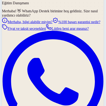
Eğitim Danışmanı
Merhaba! 👋
WhatsApp Destek
birimine hoş geldiniz. Size nasıl
yardımcı olabiliriz?
Merhaba, bilgi alabilir miyim?
%100 başarı garantisi nedir?
Fiyat ve taksit seçenekleri
Lütfen beni arar mısınız?