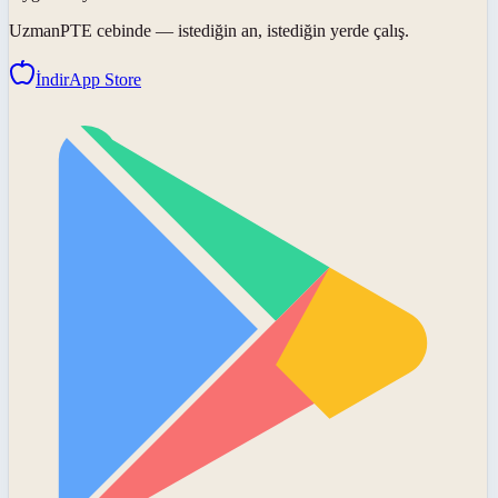
UzmanPTE
cebinde — istediğin an, istediğin yerde çalış.
İndir
App Store