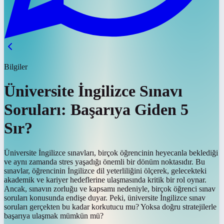
Bilgiler
Üniversite İngilizce Sınavı
Soruları: Başarıya Giden 5
Sır?
Üniversite İngilizce sınavları, birçok öğrencinin heyecanla beklediği
ve aynı zamanda stres yaşadığı önemli bir dönüm noktasıdır. Bu
sınavlar, öğrencinin İngilizce dil yeterliliğini ölçerek, gelecekteki
akademik ve kariyer hedeflerine ulaşmasında kritik bir rol oynar.
Ancak, sınavın zorluğu ve kapsamı nedeniyle, birçok öğrenci sınav
soruları konusunda endişe duyar. Peki, üniversite İngilizce sınav
soruları gerçekten bu kadar korkutucu mu? Yoksa doğru stratejilerle
başarıya ulaşmak mümkün mü?