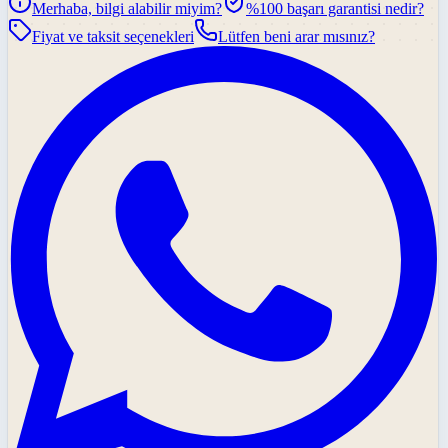
Merhaba, bilgi alabilir miyim?
%100 başarı garantisi nedir?
Fiyat ve taksit seçenekleri
Lütfen beni arar mısınız?