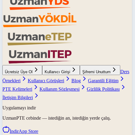
Ders
Ücretsiz Üye Ol
Kullanıcı Girişi
Şifremi Unuttum
Örnekleri
Kullanıcı Görüşleri
Blog
Garantili Eğitim
PTE Kelimeleri
Kullanım Sözleşmesi
Gizlilik Politikası
İletişim Bilgileri
Uygulamayı indir
UzmanPTE
cebinde — istediğin an, istediğin yerde çalış.
İndir
App Store