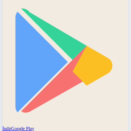
İndir
Google Play