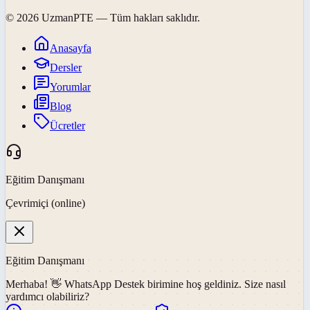
©
2026
UzmanPTE
— Tüm hakları saklıdır.
Anasayfa
Dersler
Yorumlar
Blog
Ücretler
Eğitim Danışmanı
Çevrimiçi (online)
Eğitim Danışmanı
Merhaba! 👋
WhatsApp Destek
birimine hoş geldiniz. Size nasıl
yardımcı olabiliriz?