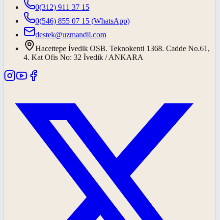
0(312) 911 37 15
0(546) 855 07 15
(WhatsApp)
destek@uzmandil.com
Hacettepe İvedik OSB. Teknokenti 1368. Cadde No.61,
4. Kat Ofis No: 32 İvedik / ANKARA