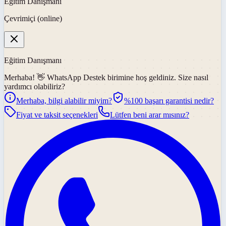
Eğitim Danışmanı
Çevrimiçi (online)
Eğitim Danışmanı
Merhaba! 👋
WhatsApp Destek
birimine hoş geldiniz. Size nasıl
yardımcı olabiliriz?
Merhaba, bilgi alabilir miyim?
%100 başarı garantisi nedir?
Fiyat ve taksit seçenekleri
Lütfen beni arar mısınız?