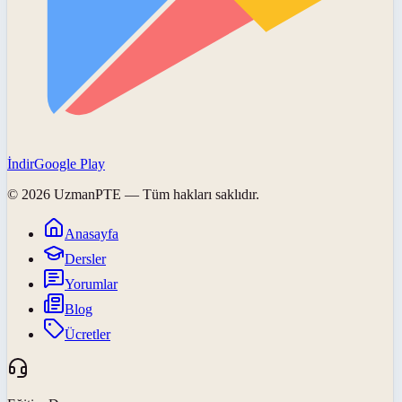
İndir
Google Play
©
2026
UzmanPTE
— Tüm hakları saklıdır.
Anasayfa
Dersler
Yorumlar
Blog
Ücretler