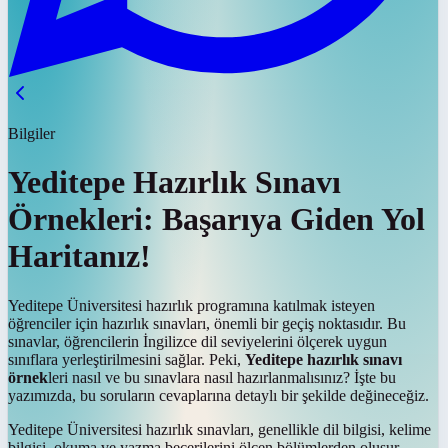
Bilgiler
Yeditepe Hazırlık Sınavı
Örnekleri: Başarıya Giden Yol
Haritanız!
Yeditepe Üniversitesi hazırlık programına katılmak isteyen
öğrenciler için hazırlık sınavları, önemli bir geçiş noktasıdır. Bu
sınavlar, öğrencilerin İngilizce dil seviyelerini ölçerek uygun
sınıflara yerleştirilmesini sağlar. Peki,
Yeditepe hazırlık sınavı
örnek
leri nasıl ve bu sınavlara nasıl hazırlanmalısınız? İşte bu
yazımızda, bu soruların cevaplarına detaylı bir şekilde değineceğiz.
Yeditepe Üniversitesi hazırlık sınavları, genellikle dil bilgisi, kelime
bilgisi, okuma ve yazma becerilerini ölçen bölümlerden oluşur.