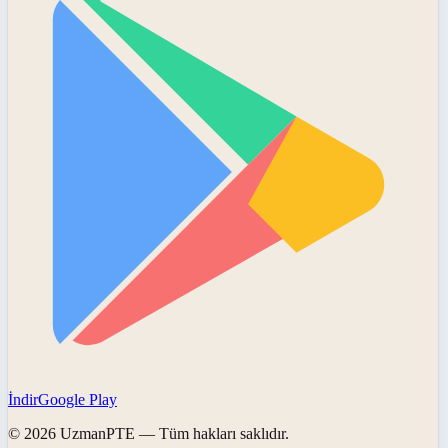
İndir
Google Play
©
2026
UzmanPTE
— Tüm hakları saklıdır.