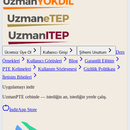
Ders
Ücretsiz Üye Ol
Kullanıcı Girişi
Şifremi Unuttum
Örnekleri
Kullanıcı Görüşleri
Blog
Garantili Eğitim
PTE Kelimeleri
Kullanım Sözleşmesi
Gizlilik Politikası
İletişim Bilgileri
Uygulamayı indir
UzmanPTE
cebinde — istediğin an, istediğin yerde çalış.
İndir
App Store