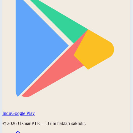
İndir
Google Play
©
2026
UzmanPTE
— Tüm hakları saklıdır.