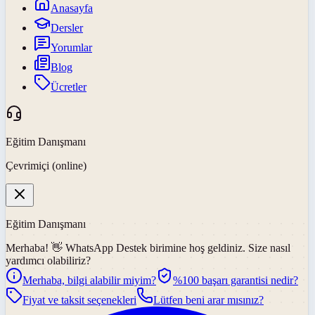
Anasayfa
Dersler
Yorumlar
Blog
Ücretler
Eğitim Danışmanı
Çevrimiçi (online)
Eğitim Danışmanı
Merhaba! 👋
WhatsApp Destek
birimine hoş geldiniz. Size nasıl
yardımcı olabiliriz?
Merhaba, bilgi alabilir miyim?
%100 başarı garantisi nedir?
Fiyat ve taksit seçenekleri
Lütfen beni arar mısınız?