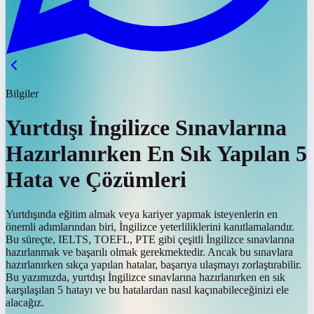
Bilgiler
Yurtdışı İngilizce Sınavlarına
Hazırlanırken En Sık Yapılan 5
Hata ve Çözümleri
Yurtdışında eğitim almak veya kariyer yapmak isteyenlerin en
önemli adımlarından biri, İngilizce yeterliliklerini kanıtlamalarıdır.
Bu süreçte, IELTS, TOEFL, PTE gibi çeşitli İngilizce sınavlarına
hazırlanmak ve başarılı olmak gerekmektedir. Ancak bu sınavlara
hazırlanırken sıkça yapılan hatalar, başarıya ulaşmayı zorlaştırabilir.
Bu yazımızda, yurtdışı İngilizce sınavlarına hazırlanırken en sık
karşılaşılan 5 hatayı ve bu hatalardan nasıl kaçınabileceğinizi ele
alacağız.