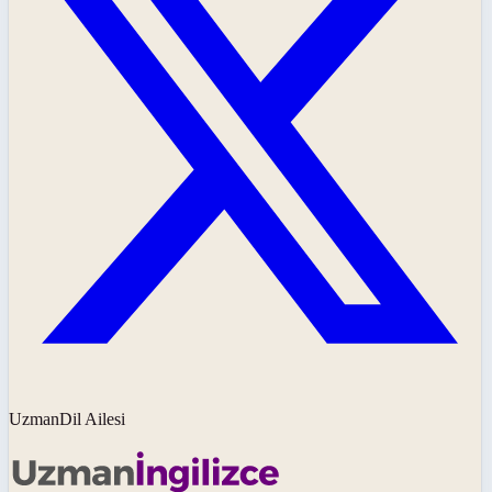
UzmanDil Ailesi