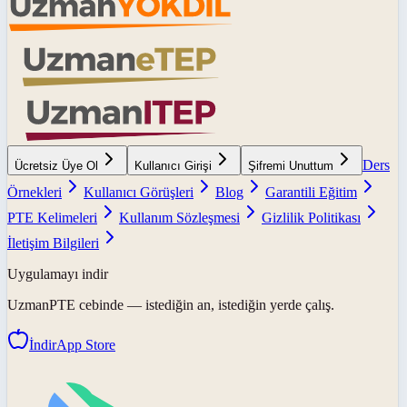
Ders
Ücretsiz Üye Ol
Kullanıcı Girişi
Şifremi Unuttum
Örnekleri
Kullanıcı Görüşleri
Blog
Garantili Eğitim
PTE Kelimeleri
Kullanım Sözleşmesi
Gizlilik Politikası
İletişim Bilgileri
Uygulamayı indir
UzmanPTE
cebinde — istediğin an, istediğin yerde çalış.
İndir
App Store