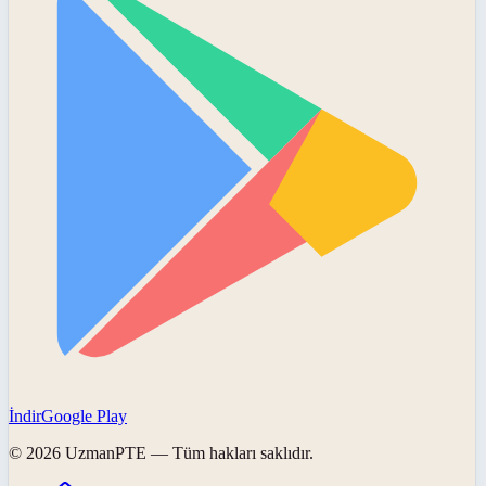
İndir
Google Play
©
2026
UzmanPTE
— Tüm hakları saklıdır.