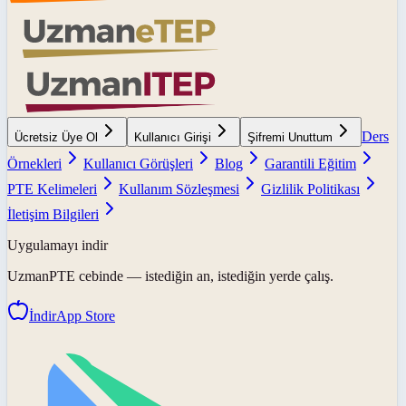
Ders
Ücretsiz Üye Ol
Kullanıcı Girişi
Şifremi Unuttum
Örnekleri
Kullanıcı Görüşleri
Blog
Garantili Eğitim
PTE Kelimeleri
Kullanım Sözleşmesi
Gizlilik Politikası
İletişim Bilgileri
Uygulamayı indir
UzmanPTE
cebinde — istediğin an, istediğin yerde çalış.
İndir
App Store