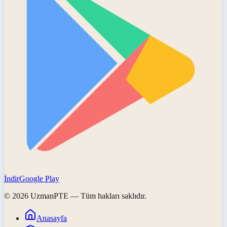
İndir
Google Play
©
2026
UzmanPTE
— Tüm hakları saklıdır.
Anasayfa