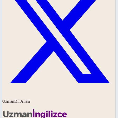
UzmanDil Ailesi