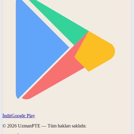
İndir
Google Play
©
2026
UzmanPTE
— Tüm hakları saklıdır.