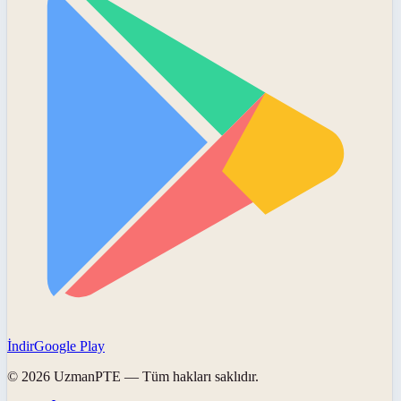
İndir
Google Play
©
2026
UzmanPTE
— Tüm hakları saklıdır.