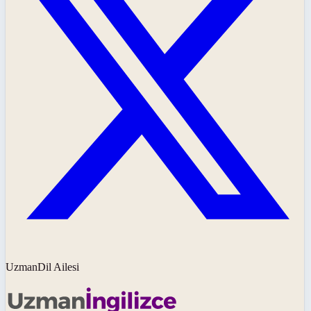
UzmanDil Ailesi