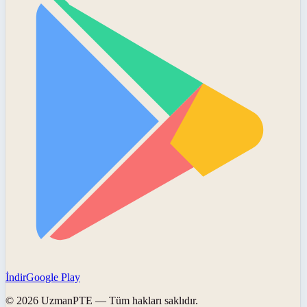
İndir
Google Play
©
2026
UzmanPTE
— Tüm hakları saklıdır.