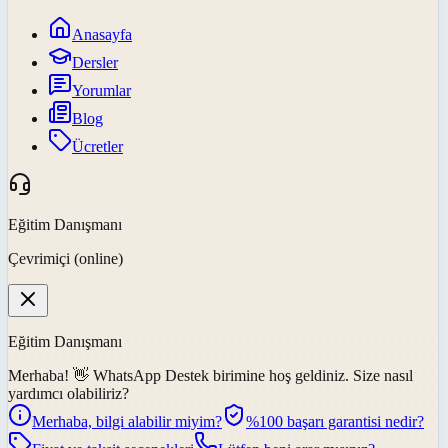
Anasayfa
Dersler
Yorumlar
Blog
Ücretler
Eğitim Danışmanı
Çevrimiçi (online)
Eğitim Danışmanı
Merhaba! 👋
WhatsApp Destek
birimine hoş geldiniz. Size nasıl
yardımcı olabiliriz?
Merhaba, bilgi alabilir miyim?
%100 başarı garantisi nedir?