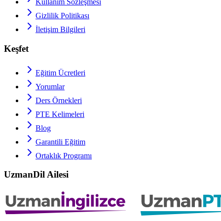
Kullanım Sözleşmesi
Gizlilik Politikası
İletişim Bilgileri
Keşfet
Eğitim Ücretleri
Yorumlar
Ders Örnekleri
PTE
Kelimeleri
Blog
Garantili Eğitim
Ortaklık Programı
UzmanDil Ailesi