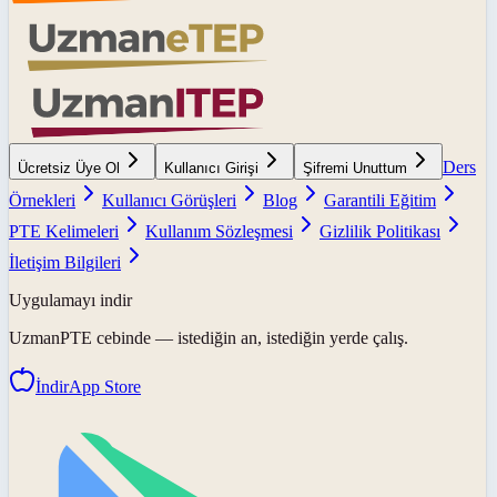
Ders
Ücretsiz Üye Ol
Kullanıcı Girişi
Şifremi Unuttum
Örnekleri
Kullanıcı Görüşleri
Blog
Garantili Eğitim
PTE Kelimeleri
Kullanım Sözleşmesi
Gizlilik Politikası
İletişim Bilgileri
Uygulamayı indir
UzmanPTE
cebinde — istediğin an, istediğin yerde çalış.
İndir
App Store