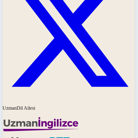
UzmanDil Ailesi