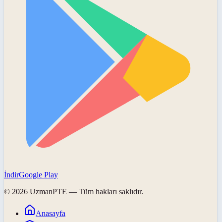
İndir
Google Play
©
2026
UzmanPTE
— Tüm hakları saklıdır.
Anasayfa