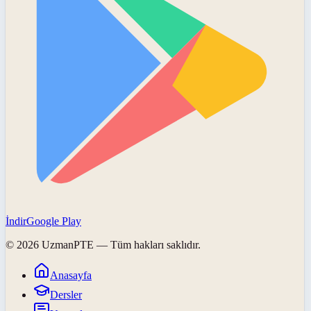
İndir
Google Play
©
2026
UzmanPTE
— Tüm hakları saklıdır.
Anasayfa
Dersler