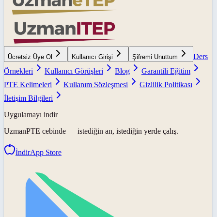
Ders
Ücretsiz Üye Ol
Kullanıcı Girişi
Şifremi Unuttum
Örnekleri
Kullanıcı Görüşleri
Blog
Garantili Eğitim
PTE Kelimeleri
Kullanım Sözleşmesi
Gizlilik Politikası
İletişim Bilgileri
Uygulamayı indir
UzmanPTE
cebinde — istediğin an, istediğin yerde çalış.
İndir
App Store