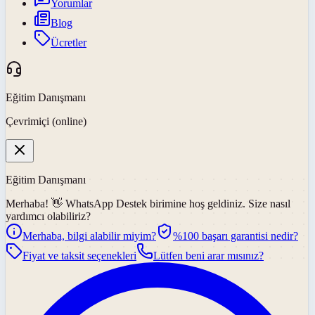
Yorumlar
Blog
Ücretler
Eğitim Danışmanı
Çevrimiçi (online)
Eğitim Danışmanı
Merhaba! 👋
WhatsApp Destek
birimine hoş geldiniz. Size nasıl
yardımcı olabiliriz?
Merhaba, bilgi alabilir miyim?
%100 başarı garantisi nedir?
Fiyat ve taksit seçenekleri
Lütfen beni arar mısınız?