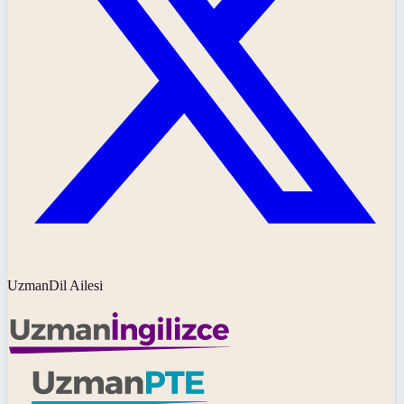
UzmanDil Ailesi