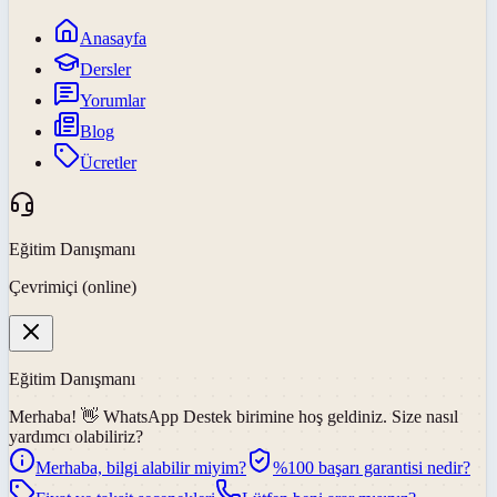
Anasayfa
Dersler
Yorumlar
Blog
Ücretler
Eğitim Danışmanı
Çevrimiçi (online)
Eğitim Danışmanı
Merhaba! 👋
WhatsApp Destek
birimine hoş geldiniz. Size nasıl
yardımcı olabiliriz?
Merhaba, bilgi alabilir miyim?
%100 başarı garantisi nedir?