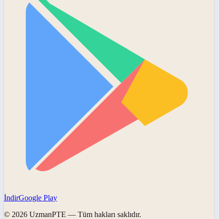
İndir
Google Play
©
2026
UzmanPTE
— Tüm hakları saklıdır.