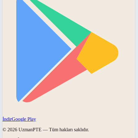
İndir
Google Play
©
2026
UzmanPTE
— Tüm hakları saklıdır.