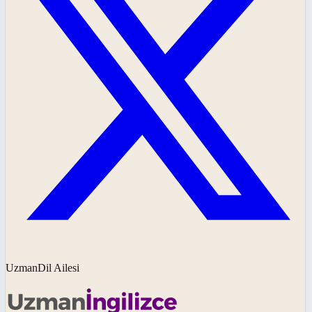
UzmanDil Ailesi