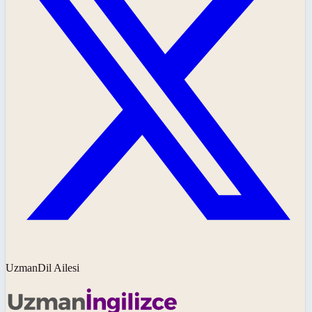
UzmanDil Ailesi