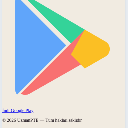
İndir
Google Play
©
2026
UzmanPTE
— Tüm hakları saklıdır.