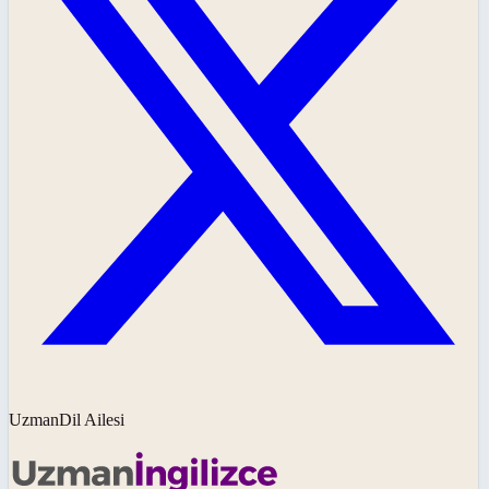
UzmanDil Ailesi