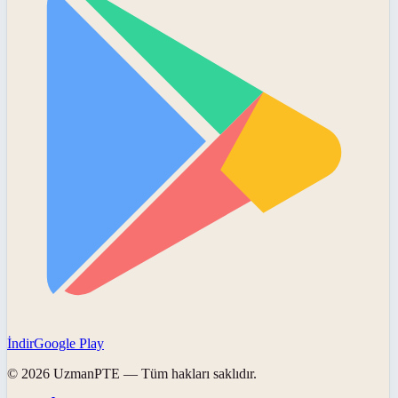
İndir
Google Play
©
2026
UzmanPTE
— Tüm hakları saklıdır.