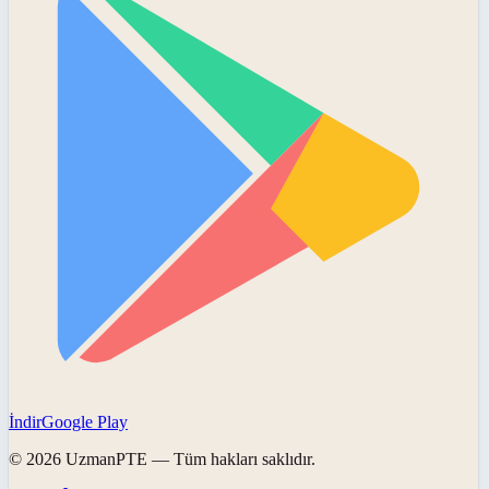
İndir
Google Play
©
2026
UzmanPTE
— Tüm hakları saklıdır.