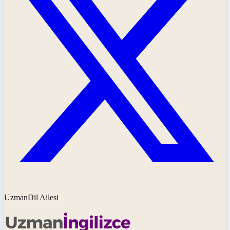
UzmanDil Ailesi