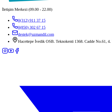
İletişim Merkezi (09.00 - 22.00)
0(312) 911 37 15
0(850) 302 67 15
destek@uzmandil.com
Hacettepe İvedik OSB. Teknokenti 1368. Cadde No.61, 4