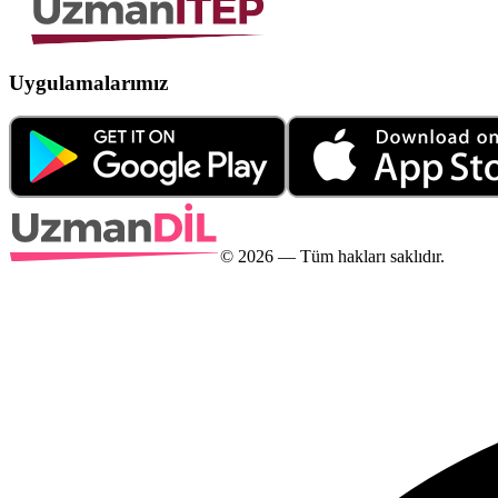
Uygulamalarımız
©
2026
— Tüm hakları saklıdır.