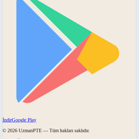
İndir
Google Play
©
2026
UzmanPTE
— Tüm hakları saklıdır.