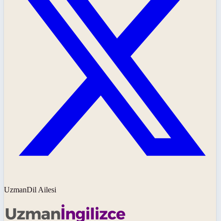
UzmanDil Ailesi