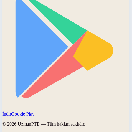
İndir
Google Play
©
2026
UzmanPTE
— Tüm hakları saklıdır.