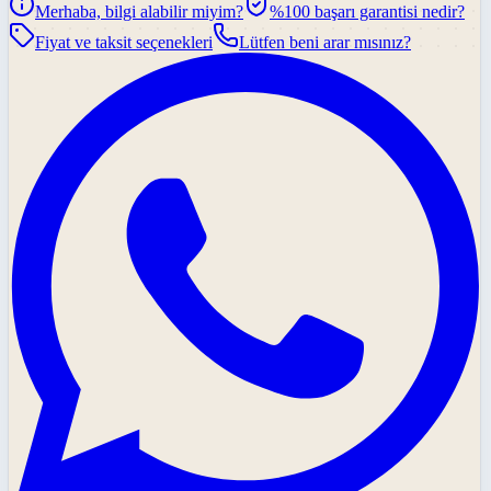
Merhaba, bilgi alabilir miyim?
%100 başarı garantisi nedir?
Fiyat ve taksit seçenekleri
Lütfen beni arar mısınız?