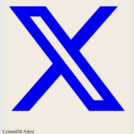
UzmanDil Ailesi