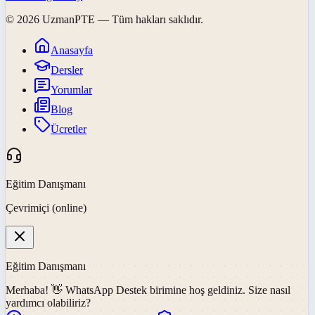
©
2026
UzmanPTE
— Tüm hakları saklıdır.
Anasayfa
Dersler
Yorumlar
Blog
Ücretler
Eğitim Danışmanı
Çevrimiçi (online)
Eğitim Danışmanı
Merhaba! 👋
WhatsApp Destek
birimine hoş geldiniz. Size nasıl
yardımcı olabiliriz?