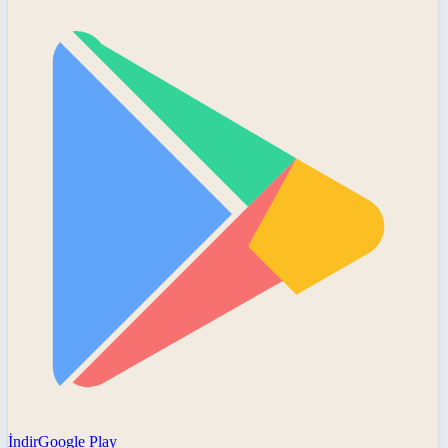
İndir
Google Play