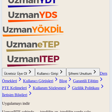
Ders
Ücretsiz Üye Ol
Kullanıcı Girişi
Şifremi Unuttum
Örnekleri
Kullanıcı Görüşleri
Blog
Garantili Eğitim
PTE Kelimeleri
Kullanım Sözleşmesi
Gizlilik Politikası
İletişim Bilgileri
Uygulamayı indir
UzmanPTE
cebinde — istediğin an, istediğin yerde çalış.