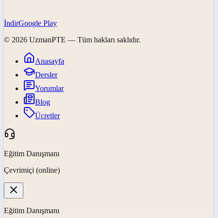
İndir
Google Play
©
2026
UzmanPTE
— Tüm hakları saklıdır.
Anasayfa
Dersler
Yorumlar
Blog
Ücretler
Eğitim Danışmanı
Çevrimiçi (online)
Eğitim Danışmanı