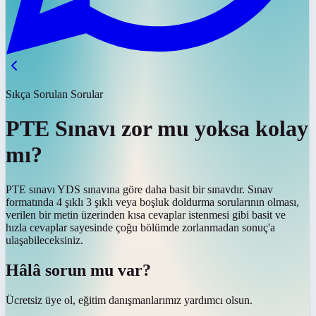
Sıkça Sorulan Sorular
PTE Sınavı zor mu yoksa kolay
mı?
PTE sınavı YDS sınavına göre daha basit bir sınavdır. Sınav
formatında 4 şıklı 3 şıklı veya boşluk doldurma sorularının olması,
verilen bir metin üzerinden kısa cevaplar istenmesi gibi basit ve
hızla cevaplar sayesinde çoğu bölümde zorlanmadan sonuç'a
ulaşabileceksiniz.
Hâlâ sorun mu var?
Ücretsiz üye ol, eğitim danışmanlarımız yardımcı olsun.