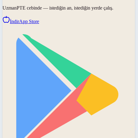
UzmanPTE
cebinde — istediğin an, istediğin yerde çalış.
İndir
App Store