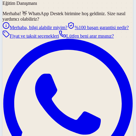
Eğitim Danışmanı
Merhaba! 👋
WhatsApp Destek
birimine hoş geldiniz. Size nasıl
yardımcı olabiliriz?
Merhaba, bilgi alabilir miyim?
%100 başarı garantisi nedir?
Fiyat ve taksit seçenekleri
Lütfen beni arar mısınız?