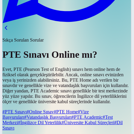
Sıkça Sorulan Sorular
PTE Sınavı Online mı?
Evet, PTE (Pearson Test of English) sınavı hem online hem de
fiziksel olarak gerçekleştirilebilir. Ancak, online sınavı evinizden
veya iş yerinizden alabilirsiniz. Bu, PTE Home adı verilen bir
sınavdır ve genellikle vize ve vatandaşlık başvuruları için kullanılır.
Diğer yandan, PTE Academic sınavı genellikle bir test merkezinde
yüz yüze yapılır. Bu sınav, öğrencilerin İngilizce dil yeterliliklerini
ölçer ve genellikle üniversite kabul süreçlerinde kullanılır.
#
PTE Sınavı
#
Online Sınav
#
PTE Home
#
Vize
Başvuruları
#
Vatandaşlık Başvuruları
#
PTE Academic
#
Test
Merkezi
#
İngilizce Dil Yeterlilik
#
Üniversite Kabul Süreçleri
#
Dil
Sınavı