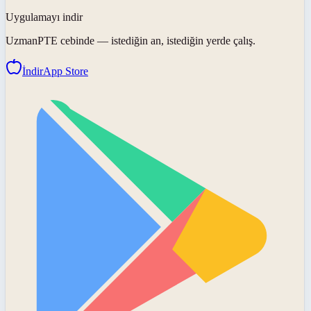
Uygulamayı indir
UzmanPTE
cebinde — istediğin an, istediğin yerde çalış.
İndir
App Store