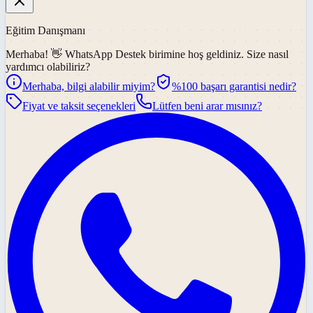
Eğitim Danışmanı
Merhaba! 👋
WhatsApp Destek
birimine hoş geldiniz. Size nasıl
yardımcı olabiliriz?
Merhaba, bilgi alabilir miyim?
%100 başarı garantisi nedir?
Fiyat ve taksit seçenekleri
Lütfen beni arar mısınız?