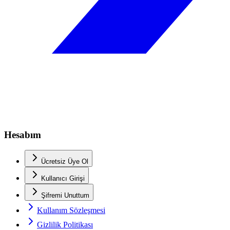
Hesabım
Ücretsiz Üye Ol
Kullanıcı Girişi
Şifremi Unuttum
Kullanım Sözleşmesi
Gizlilik Politikası