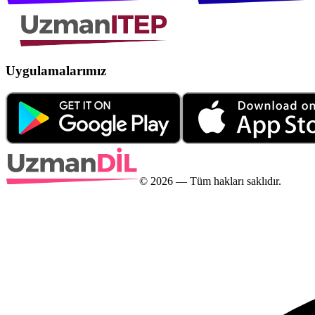
Uygulamalarımız
©
2026
— Tüm hakları saklıdır.