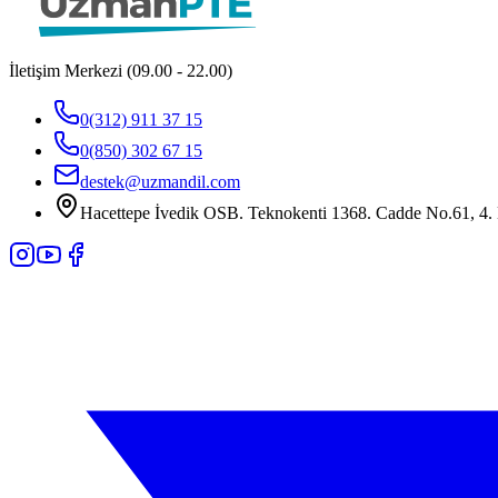
İletişim Merkezi (09.00 - 22.00)
0(312) 911 37 15
0(850) 302 67 15
destek@uzmandil.com
Hacettepe İvedik OSB. Teknokenti 1368. Cadde No.61, 4