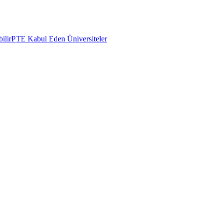
ilir
PTE Kabul Eden Üniversiteler