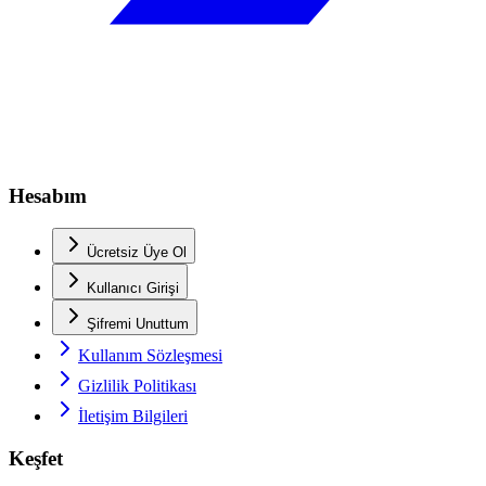
Hesabım
Ücretsiz Üye Ol
Kullanıcı Girişi
Şifremi Unuttum
Kullanım Sözleşmesi
Gizlilik Politikası
İletişim Bilgileri
Keşfet