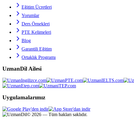
Eğitim Ücretleri
Yorumlar
Ders Örnekleri
PTE
Kelimeleri
Blog
Garantili Eğitim
Ortaklık Programı
UzmanDil Ailesi
Uygulamalarımız
©
2026
— Tüm hakları saklıdır.