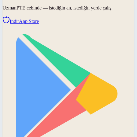
UzmanPTE
cebinde — istediğin an, istediğin yerde çalış.
İndir
App Store