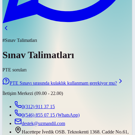
#Sınav Talimatları
Sınav Talimatları
PTE soruları
PTE Sınavı sırasında kulaklık kullanmam gerekiyor mu?
İletişim Merkezi (09.00 - 22.00)
0(312) 911 37 15
0(546) 855 07 15
(WhatsApp)
destek@uzmandil.com
Hacettepe İvedik OSB. Teknokenti 1368. Cadde No.61,