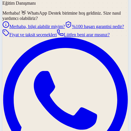
Eğitim Danışmanı
Merhaba! 👋
WhatsApp Destek
birimine hoş geldiniz. Size nasıl
yardımcı olabiliriz?
Merhaba, bilgi alabilir miyim?
%100 başarı garantisi nedir?
Fiyat ve taksit seçenekleri
Lütfen beni arar mısınız?