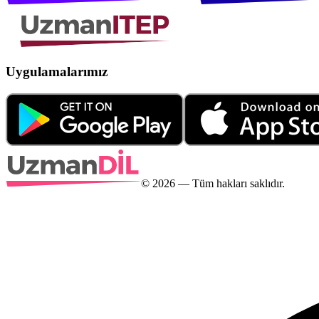
Uygulamalarımız
©
2026
— Tüm hakları saklıdır.