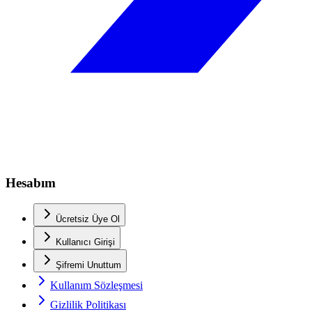
Hesabım
Ücretsiz Üye Ol
Kullanıcı Girişi
Şifremi Unuttum
Kullanım Sözleşmesi
Gizlilik Politikası