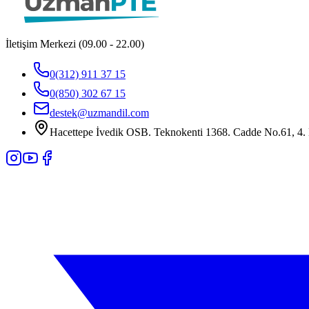
İletişim Merkezi (09.00 - 22.00)
0(312) 911 37 15
0(850) 302 67 15
destek@uzmandil.com
Hacettepe İvedik OSB. Teknokenti 1368. Cadde No.61, 4