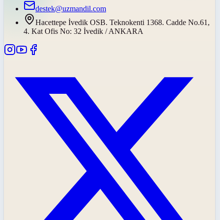
destek@uzmandil.com
Hacettepe İvedik OSB. Teknokenti 1368. Cadde No.61,
4. Kat Ofis No: 32 İvedik / ANKARA