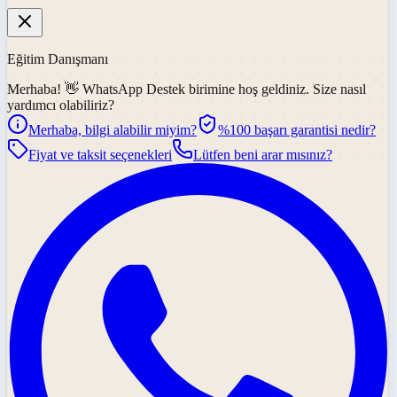
Eğitim Danışmanı
Merhaba! 👋
WhatsApp Destek
birimine hoş geldiniz. Size nasıl
yardımcı olabiliriz?
Merhaba, bilgi alabilir miyim?
%100 başarı garantisi nedir?
Fiyat ve taksit seçenekleri
Lütfen beni arar mısınız?