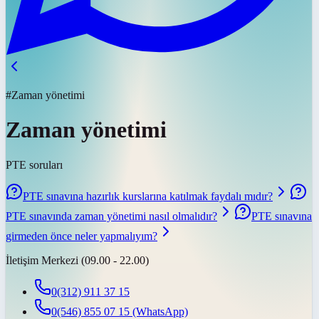
#Zaman yönetimi
Zaman yönetimi
PTE soruları
PTE sınavına hazırlık kurslarına katılmak faydalı mıdır?
PTE sınavında zaman yönetimi nasıl olmalıdır?
PTE sınavına
girmeden önce neler yapmalıyım?
İletişim Merkezi (09.00 - 22.00)
0(312) 911 37 15
0(546) 855 07 15
(WhatsApp)