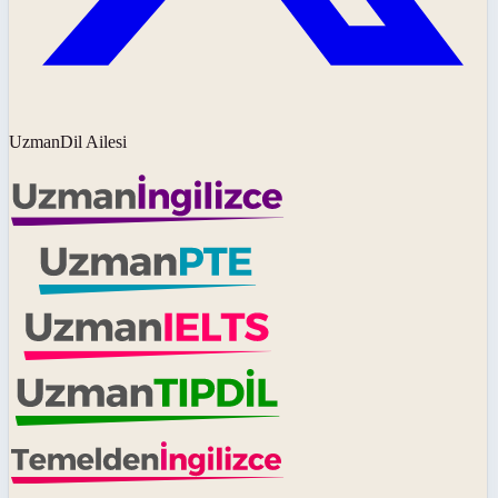
UzmanDil Ailesi