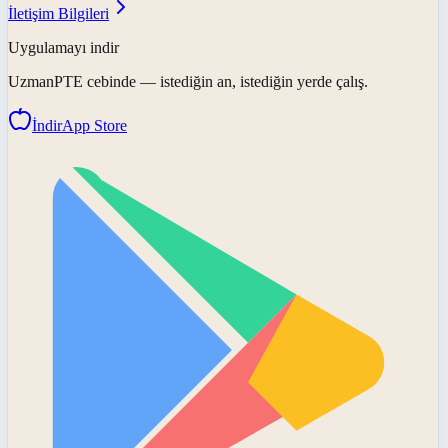
İletişim Bilgileri
Uygulamayı indir
UzmanPTE
cebinde — istediğin an, istediğin yerde çalış.
İndir
App Store