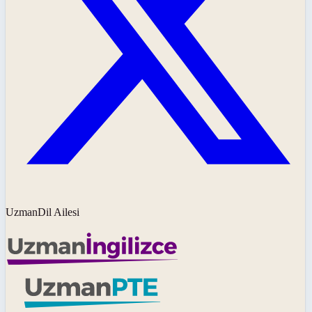
UzmanDil Ailesi