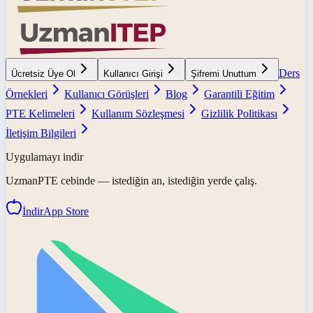
Ders
Ücretsiz Üye Ol
Kullanıcı Girişi
Şifremi Unuttum
Örnekleri
Kullanıcı Görüşleri
Blog
Garantili Eğitim
PTE Kelimeleri
Kullanım Sözleşmesi
Gizlilik Politikası
İletişim Bilgileri
Uygulamayı indir
UzmanPTE
cebinde — istediğin an, istediğin yerde çalış.
İndir
App Store