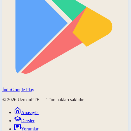
İndir
Google Play
©
2026
UzmanPTE
— Tüm hakları saklıdır.
Anasayfa
Dersler
Yorumlar