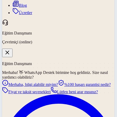
Blog
Ücretler
Eğitim Danışmanı
Çevrimiçi (online)
Eğitim Danışmanı
Merhaba! 👋
WhatsApp Destek
birimine hoş geldiniz. Size nasıl
yardımcı olabiliriz?
Merhaba, bilgi alabilir miyim?
%100 başarı garantisi nedir?
Fiyat ve taksit seçenekleri
Lütfen beni arar mısınız?