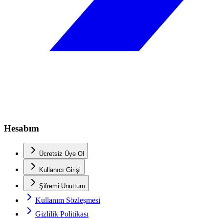
Hesabım
Ücretsiz Üye Ol
Kullanıcı Girişi
Şifremi Unuttum
Kullanım Sözleşmesi
Gizlilik Politikası