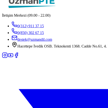
İletişim Merkezi (09.00 - 22.00)
0(312) 911 37 15
0(850) 302 67 15
destek@uzmandil.com
Hacettepe İvedik OSB. Teknokenti 1368. Cadde No.61, 4