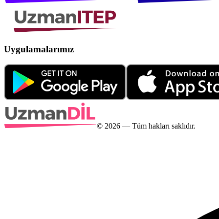
Uygulamalarımız
©
2026
— Tüm hakları saklıdır.