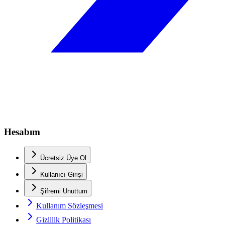
Hesabım
Ücretsiz Üye Ol
Kullanıcı Girişi
Şifremi Unuttum
Kullanım Sözleşmesi
Gizlilik Politikası