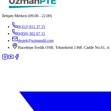
İletişim Merkezi (09.00 - 22.00)
0(312) 911 37 15
0(850) 302 67 15
destek@uzmandil.com
Hacettepe İvedik OSB. Teknokenti 1368. Cadde No.61, 4