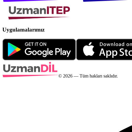
Uygulamalarımız
©
2026
— Tüm hakları saklıdır.