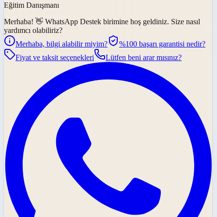
Eğitim Danışmanı
Merhaba! 👋
WhatsApp Destek
birimine hoş geldiniz. Size nasıl
yardımcı olabiliriz?
Merhaba, bilgi alabilir miyim?
%100 başarı garantisi nedir?
Fiyat ve taksit seçenekleri
Lütfen beni arar mısınız?