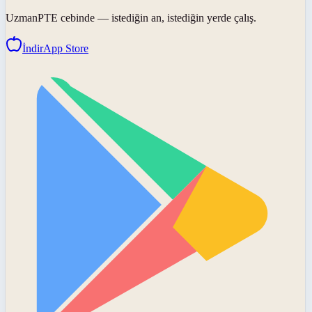
UzmanPTE
cebinde — istediğin an, istediğin yerde çalış.
İndir
App Store