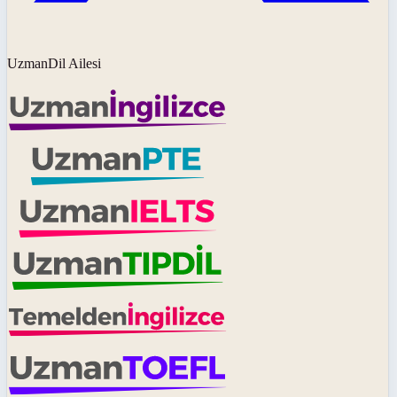
UzmanDil Ailesi