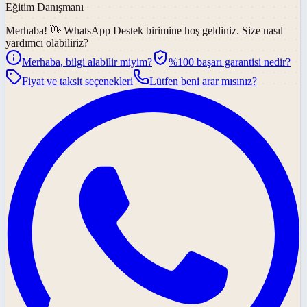
Eğitim Danışmanı
Merhaba! 👋
WhatsApp Destek
birimine hoş geldiniz. Size nasıl
yardımcı olabiliriz?
Merhaba, bilgi alabilir miyim?
%100 başarı garantisi nedir?
Fiyat ve taksit seçenekleri
Lütfen beni arar mısınız?