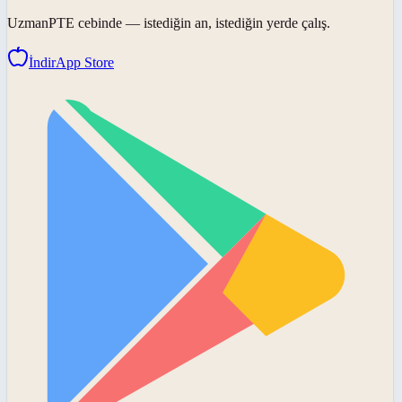
UzmanPTE
cebinde — istediğin an, istediğin yerde çalış.
İndir
App Store