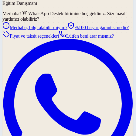
Eğitim Danışmanı
Merhaba! 👋
WhatsApp Destek
birimine hoş geldiniz. Size nasıl
yardımcı olabiliriz?
Merhaba, bilgi alabilir miyim?
%100 başarı garantisi nedir?
Fiyat ve taksit seçenekleri
Lütfen beni arar mısınız?