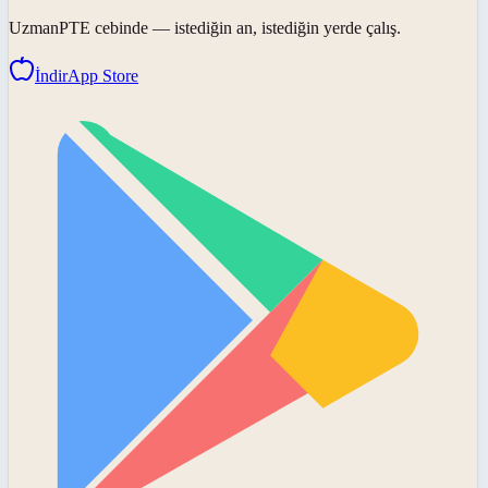
UzmanPTE
cebinde — istediğin an, istediğin yerde çalış.
İndir
App Store