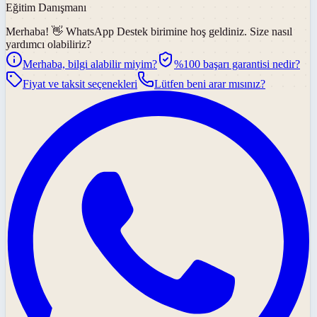
Eğitim Danışmanı
Merhaba! 👋
WhatsApp Destek
birimine hoş geldiniz. Size nasıl
yardımcı olabiliriz?
Merhaba, bilgi alabilir miyim?
%100 başarı garantisi nedir?
Fiyat ve taksit seçenekleri
Lütfen beni arar mısınız?