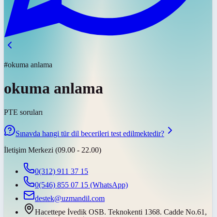
#okuma anlama
okuma anlama
PTE soruları
Sınavda hangi tür dil becerileri test edilmektedir?
İletişim Merkezi (09.00 - 22.00)
0(312) 911 37 15
0(546) 855 07 15
(WhatsApp)
destek@uzmandil.com
Hacettepe İvedik OSB. Teknokenti 1368. Cadde No.61,