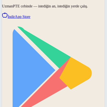
UzmanPTE
cebinde — istediğin an, istediğin yerde çalış.
İndir
App Store