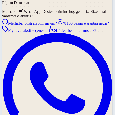
Eğitim Danışmanı
Merhaba! 👋
WhatsApp Destek
birimine hoş geldiniz. Size nasıl
yardımcı olabiliriz?
Merhaba, bilgi alabilir miyim?
%100 başarı garantisi nedir?
Fiyat ve taksit seçenekleri
Lütfen beni arar mısınız?