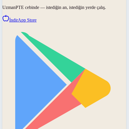
UzmanPTE
cebinde — istediğin an, istediğin yerde çalış.
İndir
App Store